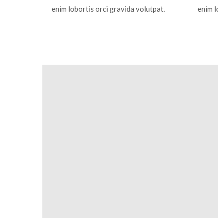
enim lobortis orci gravida volutpat.
enim l