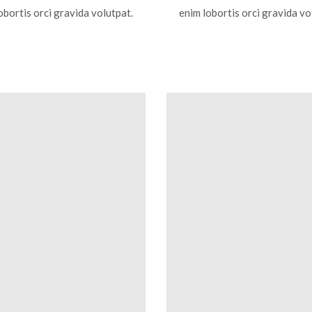
obortis orci gravida volutpat.
enim lobortis orci gravida vo