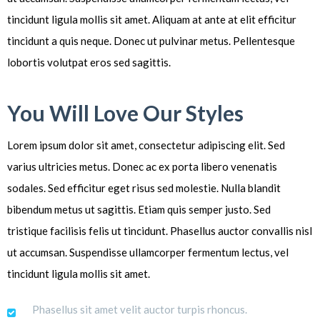
tincidunt ligula mollis sit amet. Aliquam at ante at elit efficitur
tincidunt a quis neque. Donec ut pulvinar metus. Pellentesque
lobortis volutpat eros sed sagittis.
You Will Love Our Styles
Lorem ipsum dolor sit amet, consectetur adipiscing elit. Sed
varius ultricies metus. Donec ac ex porta libero venenatis
sodales. Sed efficitur eget risus sed molestie. Nulla blandit
bibendum metus ut sagittis. Etiam quis semper justo. Sed
tristique facilisis felis ut tincidunt. Phasellus auctor convallis nisl
ut accumsan. Suspendisse ullamcorper fermentum lectus, vel
tincidunt ligula mollis sit amet.
Phasellus sit amet velit auctor turpis rhoncus.