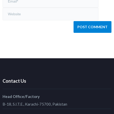
Contact Us
Head Office/Factory
B-18, S.I.T.E., Karachi-75700, Pakistan