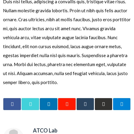
Duis nisi tellus, adipiscing a convallis quis, tristique vitae risus.
Nullam molestie gravida lobortis. Proin ut nibh quis felis auctor
ornare. Cras ultricies, nibh at mollis faucibus, justo eros porttitor
mi, quis auctor lectus arcu sit amet nunc. Vivamus gravida
vehicula arcu, vitae vulputate augue lacinia faucibus. Nunc
tincidunt, elit non cursus euismod, lacus augue ornare metus,
egestas imperdiet nulla nisl quis mauris. Suspendisse a pharetra
urna. Morbi dui lectus, pharetra nec elementum eget, vulputate
ut nisi. Aliquam accumsan, nulla sed feugiat vehicula, lacus justo
semper libero, quis porttito.
ATCO Lab