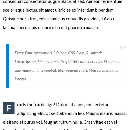
consequat consectetur augue placerat sed. Aenean fermentum
scelerisque lectus, sit amet ultricies ex interdum bibendum.
Quisque porttitor, enim maximus convallis gravida, dui arcu
lacinia libero, quis ornare nibh elit pharetra massa.
Every Font Awesome 4.2.0 Icon, CSS Class, & Unicode
Lorem ipsum dolor sit amet, feugiat delicata liberavisse id cum, no
quo maiorum intellegebat, liber regione eu sit. Mea cu case ludus
integre.
ox is thefox design! Dolor sit amet, consectetur
F
adipiscing elit. Ut sed bibendum leo. Mauris mauris massa,
eleifend et purus vel, feugiat rutrum nulla. Cras vitae est vel