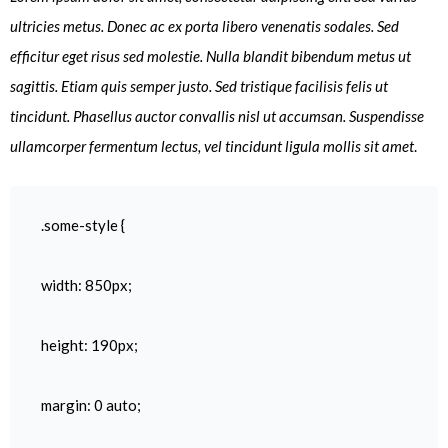
ultricies metus. Donec ac ex porta libero venenatis sodales. Sed
efficitur eget risus sed molestie. Nulla blandit bibendum metus ut
sagittis. Etiam quis semper justo. Sed tristique facilisis felis ut
tincidunt. Phasellus auctor convallis nisl ut accumsan. Suspendisse
ullamcorper fermentum lectus, vel tincidunt ligula mollis sit amet
.
.some-style {
width: 850px;
height: 190px;
margin: 0 auto;