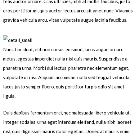
felis auctor ornare. Cras ultricies, nibh at mollis faucibus, justo
eros porttitor mi, quis auctor lectus arcu sit amet nunc. Vivamus
gravida vehicula arcu, vitae vulputate augue lacinia faucibus.
Nunc tincidunt, elit non cursus euismod, lacus augue ornare
metus, egestas imperdiet nulla nisl quis mauris. Suspendisse a
pharetra urna. Morbi dui lectus, pharetra nec elementum eget,
vulputate ut nisi. Aliquam accumsan, nulla sed feugiat vehicula,
lacus justo semper libero, quis porttitor turpis odio sit amet
ligula.
Duis dapibus fermentum orci, nec malesuada libero vehicula ut.
Integer sodales, urna eget interdum eleifend, nulla nibh laoreet
nisl, quis dignissim mauris dolor eget mi. Donec at mauris enim.