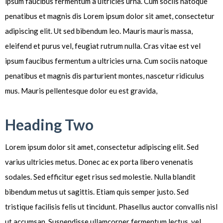
ipsum faucibus fermentum a ultricies urna. Cum sociis natoque
penatibus et magnis dis Lorem ipsum dolor sit amet, consectetur
adipiscing elit. Ut sed bibendum leo. Mauris mauris massa,
eleifend et purus vel, feugiat rutrum nulla. Cras vitae est vel
ipsum faucibus fermentum a ultricies urna. Cum sociis natoque
penatibus et magnis dis parturient montes, nascetur ridiculus
mus. Mauris pellentesque dolor eu est gravida,
Heading Two
Lorem ipsum dolor sit amet, consectetur adipiscing elit. Sed
varius ultricies metus. Donec ac ex porta libero venenatis
sodales. Sed efficitur eget risus sed molestie. Nulla blandit
bibendum metus ut sagittis. Etiam quis semper justo. Sed
tristique facilisis felis ut tincidunt. Phasellus auctor convallis nisl
ut accumsan. Suspendisse ullamcorper fermentum lectus, vel