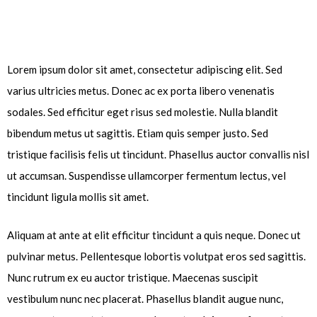
Lorem ipsum dolor sit amet, consectetur adipiscing elit. Sed
varius ultricies metus. Donec ac ex porta libero venenatis
sodales. Sed efficitur eget risus sed molestie. Nulla blandit
bibendum metus ut sagittis. Etiam quis semper justo. Sed
tristique facilisis felis ut tincidunt. Phasellus auctor convallis nisl
ut accumsan. Suspendisse ullamcorper fermentum lectus, vel
tincidunt ligula mollis sit amet.
Aliquam at ante at elit efficitur tincidunt a quis neque. Donec ut
pulvinar metus. Pellentesque lobortis volutpat eros sed sagittis.
Nunc rutrum ex eu auctor tristique. Maecenas suscipit
vestibulum nunc nec placerat. Phasellus blandit augue nunc,