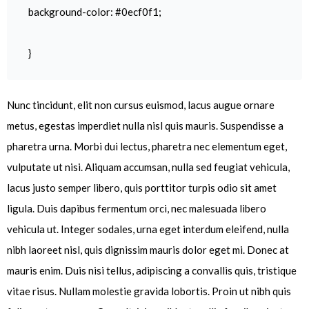
background-color: #0ecf0f1;
}
Nunc tincidunt, elit non cursus euismod, lacus augue ornare
metus, egestas imperdiet nulla nisl quis mauris. Suspendisse a
pharetra urna. Morbi dui lectus, pharetra nec elementum eget,
vulputate ut nisi. Aliquam accumsan, nulla sed feugiat vehicula,
lacus justo semper libero, quis porttitor turpis odio sit amet
ligula. Duis dapibus fermentum orci, nec malesuada libero
vehicula ut. Integer sodales, urna eget interdum eleifend, nulla
nibh laoreet nisl, quis dignissim mauris dolor eget mi. Donec at
mauris enim. Duis nisi tellus, adipiscing a convallis quis, tristique
vitae risus. Nullam molestie gravida lobortis. Proin ut nibh quis