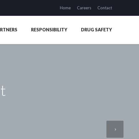
Home
Careers
Contact
ARTNERS
RESPONSIBILITY
DRUG SAFETY
t