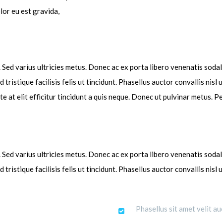
lor eu est gravida,
 Sed varius ultricies metus. Donec ac ex porta libero venenatis sodale
 tristique facilisis felis ut tincidunt. Phasellus auctor convallis n
ante at elit efficitur tincidunt a quis neque. Donec ut pulvinar metus. 
 Sed varius ultricies metus. Donec ac ex porta libero venenatis sodale
 tristique facilisis felis ut tincidunt. Phasellus auctor convallis n
Phasellus sit amet velit au