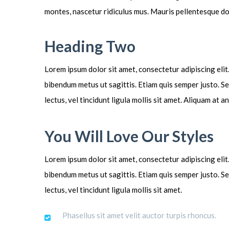
montes, nascetur ridiculus mus. Mauris pellentesque do
Heading Two
Lorem ipsum dolor sit amet, consectetur adipiscing elit.
bibendum metus ut sagittis. Etiam quis semper justo. Sed
lectus, vel tincidunt ligula mollis sit amet. Aliquam at 
You Will Love Our Styles
Lorem ipsum dolor sit amet, consectetur adipiscing elit.
bibendum metus ut sagittis. Etiam quis semper justo. Sed
lectus, vel tincidunt ligula mollis sit amet.
Phasellus sit amet velit auctor turpis rhoncus.