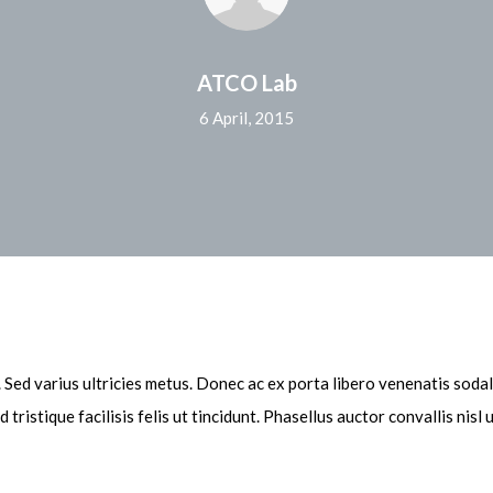
ATCO Lab
6 April, 2015
 Sed varius ultricies metus. Donec ac ex porta libero venenatis sodale
 tristique facilisis felis ut tincidunt. Phasellus auctor convallis n