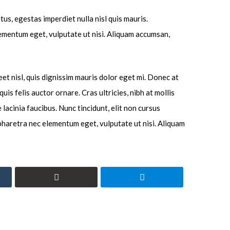
us, egestas imperdiet nulla nisl quis mauris.
lementum eget, vulputate ut nisi. Aliquam accumsan,
et nisl, quis dignissim mauris dolor eget mi. Donec at
quis felis auctor ornare. Cras ultricies, nibh at mollis
lacinia faucibus. Nunc tincidunt, elit non cursus
 pharetra nec elementum eget, vulputate ut nisi. Aliquam