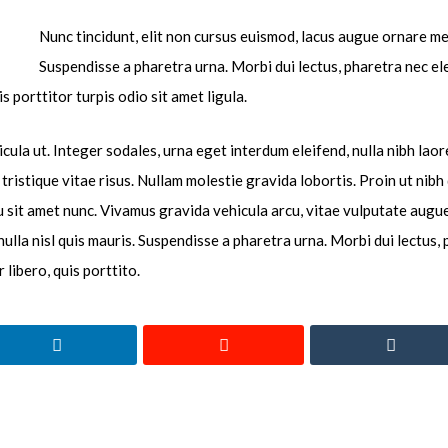
Nunc tincidunt, elit non cursus euismod, lacus augue ornare met
Suspendisse a pharetra urna. Morbi dui lectus, pharetra nec e
s porttitor turpis odio sit amet ligula.
ula ut. Integer sodales, urna eget interdum eleifend, nulla nibh laore
, tristique vitae risus. Nullam molestie gravida lobortis. Proin ut nibh 
cu sit amet nunc. Vivamus gravida vehicula arcu, vitae vulputate augue 
lla nisl quis mauris. Suspendisse a pharetra urna. Morbi dui lectus,
 libero, quis porttito.