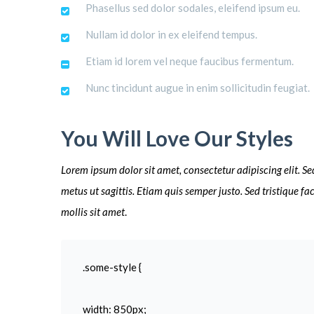
Phasellus sed dolor sodales, eleifend ipsum eu.
Nullam id dolor in ex eleifend tempus.
Etiam id lorem vel neque faucibus fermentum.
Nunc tincidunt augue in enim sollicitudin feugiat.
You Will Love Our Styles
Lorem ipsum dolor sit amet, consectetur adipiscing elit. Se
metus ut sagittis. Etiam quis semper justo. Sed tristique fa
mollis sit amet
.
.some-style {
width: 850px;