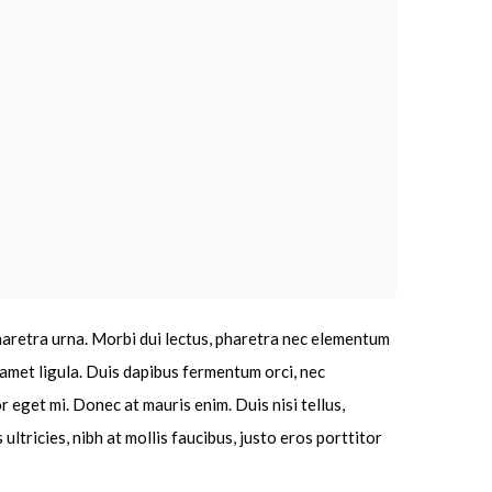
pharetra urna. Morbi dui lectus, pharetra nec elementum
t amet ligula. Duis dapibus fermentum orci, nec
r eget mi. Donec at mauris enim. Duis nisi tellus,
 ultricies, nibh at mollis faucibus, justo eros porttitor