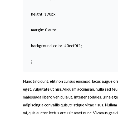
height: 190px;
margin: 0 auto;
background-color: #0ecf0f1;
}
Nunc tincidunt, elit non cursus euismod, lacus augue or
eget, vulputate ut nisi. Aliquam accumsan, nulla sed feu
malesuada libero vehicula ut. Integer sodales, urna eget
adipiscing a convallis quis, tristique vitae risus. Nullam
mi, quis auctor lectus arcu sit amet nunc. Vivamus gravi