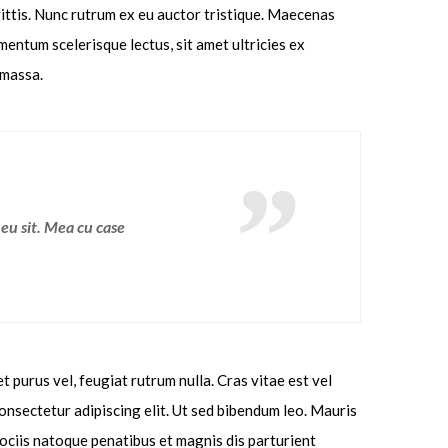
gittis. Nunc rutrum ex eu auctor tristique. Maecenas
entum scelerisque lectus, sit amet ultricies ex
 massa.
 eu sit. Mea cu case
 purus vel, feugiat rutrum nulla. Cras vitae est vel
onsectetur adipiscing elit. Ut sed bibendum leo. Mauris
sociis natoque penatibus et magnis dis parturient