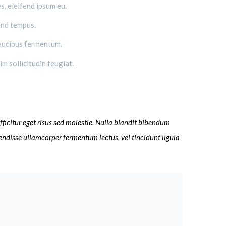
s, eleifend ipsum eu.
end tempus.
faucibus fermentum.
m sollicitudin feugiat.
fficitur eget risus sed molestie. Nulla blandit bibendum
spendisse ullamcorper fermentum lectus, vel tincidunt ligula