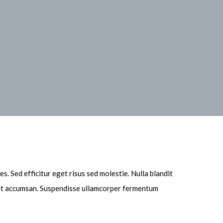
s. Sed efficitur eget risus sed molestie. Nulla blandit
isl ut accumsan. Suspendisse ullamcorper fermentum