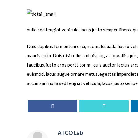
nulla sed feugiat vehicula, lacus justo semper libero, qui
Duis dapibus fermentum orci, nec malesuada libero vehic
mauris enim. Duis nisi tellus, adipiscing a convallis quis
faucibus, justo eros porttitor mi, quis auctor lectus ar
euismod, lacus augue ornare metus, egestas imperdiet nu
accumsan, nulla sed feugiat vehicula, lacus justo semper
ATCO Lab