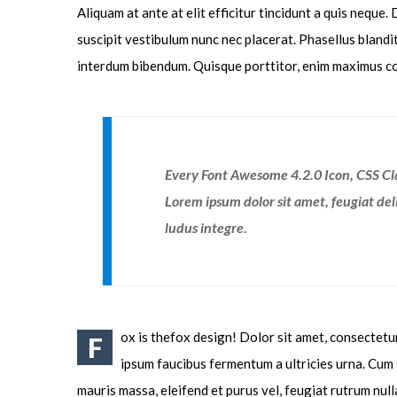
Aliquam at ante at elit efficitur tincidunt a quis nequ
suscipit vestibulum nunc nec placerat. Phasellus bland
interdum bibendum. Quisque porttitor, enim maximus conv
Every Font Awesome 4.2.0 Icon, CSS Cl
Lorem ipsum dolor sit amet, feugiat del
ludus integre.
ox is thefox design! Dolor sit amet, consectetur
F
ipsum faucibus fermentum a ultricies urna. Cum 
mauris massa, eleifend et purus vel, feugiat rutrum nul