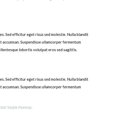
s. Sed efficitur eget risus sed molestie. Nulla blandit
isl ut accumsan. Suspendisse ullamcorper fermentum
Pellentesque lobortis volutpat eros sed sagittis.
s. Sed efficitur eget risus sed molestie. Nulla blandit
isl ut accumsan. Suspendisse ullamcorper fermentum
ctor turpis rhoncus.