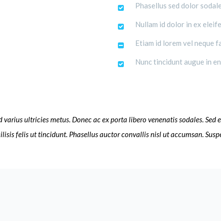
Phasellus sed dolor sodale
Nullam id dolor in ex eleif
Etiam id lorem vel neque 
Nunc tincidunt augue in eni
d varius ultricies metus. Donec ac ex porta libero venenatis sodales. Sed e
cilisis felis ut tincidunt. Phasellus auctor convallis nisl ut accumsan. Su