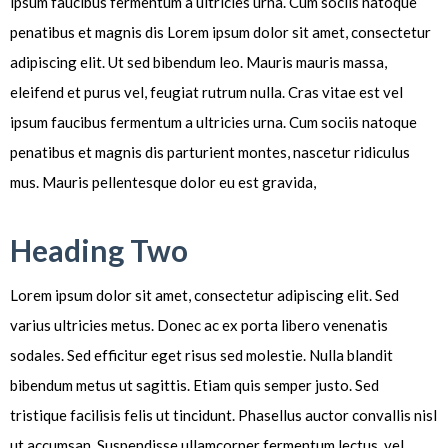
ipsum faucibus fermentum a ultricies urna. Cum sociis natoque
penatibus et magnis dis Lorem ipsum dolor sit amet, consectetur
adipiscing elit. Ut sed bibendum leo. Mauris mauris massa,
eleifend et purus vel, feugiat rutrum nulla. Cras vitae est vel
ipsum faucibus fermentum a ultricies urna. Cum sociis natoque
penatibus et magnis dis parturient montes, nascetur ridiculus
mus. Mauris pellentesque dolor eu est gravida,
Heading Two
Lorem ipsum dolor sit amet, consectetur adipiscing elit. Sed
varius ultricies metus. Donec ac ex porta libero venenatis
sodales. Sed efficitur eget risus sed molestie. Nulla blandit
bibendum metus ut sagittis. Etiam quis semper justo. Sed
tristique facilisis felis ut tincidunt. Phasellus auctor convallis nisl
ut accumsan. Suspendisse ullamcorper fermentum lectus, vel