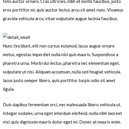
felis auctor ornare. Cras ultricies, nibh at mollis faucibus, justo
eros porttitor mi, quis auctor lectus arcu sit amet nunc. Vivamus
gravida vehicula arcu, vitae vulputate augue lacinia faucibus.
Nunc tincidunt, elit non cursus euismod, lacus augue ornare
metus, egestas imperdiet nulla nisl quis mauris. Suspendisse a
pharetra urna. Morbi dui lectus, pharetra nec elementum eget,
vulputate ut nisi. Aliquam accumsan, nulla sed feugiat vehicula,
lacus justo semper libero, quis porttitor turpis odio sit amet
ligula.
Duis dapibus fermentum orci, nec malesuada libero vehicula ut.
Integer sodales, urna eget interdum eleifend, nulla nibh laoreet
nisl, quis dignissim mauris dolor eget mi. Donec at mauris enim.