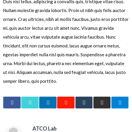
Duis nisi tellus, adipiscing a convallis quis, tristique vitae risus.
Nullam molestie gravida lobortis. Proin ut nibh quis felis auctor
ornare. Cras ultricies, nibh at mollis faucibus, justo eros porttitor
mi, quis auctor lectus arcu sit amet nunc. Vivamus gravida
vehicula arcu, vitae vulputate augue lacinia faucibus. Nunc
tincidunt, elit non cursus euismod, lacus augue ornare metus,
egestas imperdiet nulla nisl quis mauris. Suspendisse a pharetra
urna. Morbi dui lectus, pharetra nec elementum eget, vulputate
ut nisi. Aliquam accumsan, nulla sed feugiat vehicula, lacus justo
semper libero, quis porttito.
ATCO Lab