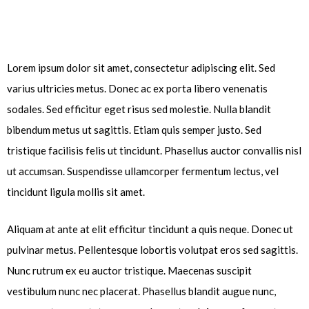
Lorem ipsum dolor sit amet, consectetur adipiscing elit. Sed
varius ultricies metus. Donec ac ex porta libero venenatis
sodales. Sed efficitur eget risus sed molestie. Nulla blandit
bibendum metus ut sagittis. Etiam quis semper justo. Sed
tristique facilisis felis ut tincidunt. Phasellus auctor convallis nisl
ut accumsan. Suspendisse ullamcorper fermentum lectus, vel
tincidunt ligula mollis sit amet.
Aliquam at ante at elit efficitur tincidunt a quis neque. Donec ut
pulvinar metus. Pellentesque lobortis volutpat eros sed sagittis.
Nunc rutrum ex eu auctor tristique. Maecenas suscipit
vestibulum nunc nec placerat. Phasellus blandit augue nunc,