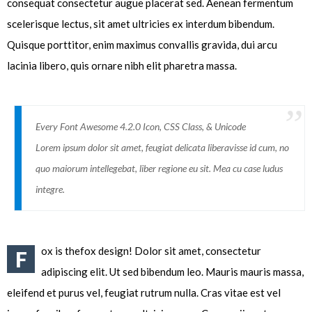
consequat consectetur augue placerat sed. Aenean fermentum
scelerisque lectus, sit amet ultricies ex interdum bibendum.
Quisque porttitor, enim maximus convallis gravida, dui arcu
lacinia libero, quis ornare nibh elit pharetra massa.
Every Font Awesome 4.2.0 Icon, CSS Class, & Unicode
Lorem ipsum dolor sit amet, feugiat delicata liberavisse id cum, no
quo maiorum intellegebat, liber regione eu sit. Mea cu case ludus
integre.
ox is thefox design! Dolor sit amet, consectetur
F
adipiscing elit. Ut sed bibendum leo. Mauris mauris massa,
eleifend et purus vel, feugiat rutrum nulla. Cras vitae est vel