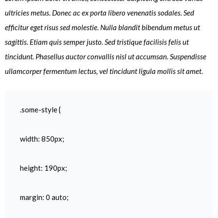
ultricies metus. Donec ac ex porta libero venenatis sodales. Sed
efficitur eget risus sed molestie. Nulla blandit bibendum metus ut
sagittis. Etiam quis semper justo. Sed tristique facilisis felis ut
tincidunt. Phasellus auctor convallis nisl ut accumsan. Suspendisse
ullamcorper fermentum lectus, vel tincidunt ligula mollis sit amet
.
.some-style {
width: 850px;
height: 190px;
margin: 0 auto;