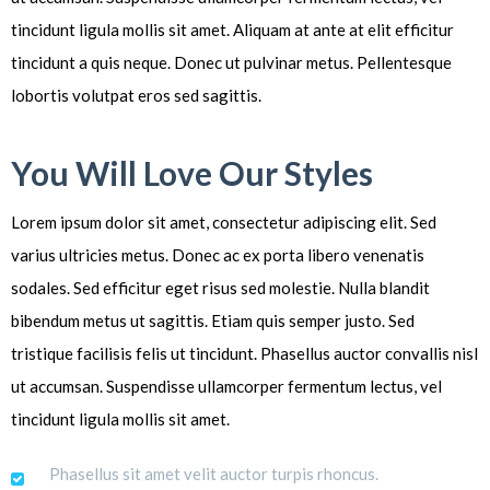
tincidunt ligula mollis sit amet. Aliquam at ante at elit efficitur
tincidunt a quis neque. Donec ut pulvinar metus. Pellentesque
lobortis volutpat eros sed sagittis.
You Will Love Our Styles
Lorem ipsum dolor sit amet, consectetur adipiscing elit. Sed
varius ultricies metus. Donec ac ex porta libero venenatis
sodales. Sed efficitur eget risus sed molestie. Nulla blandit
bibendum metus ut sagittis. Etiam quis semper justo. Sed
tristique facilisis felis ut tincidunt. Phasellus auctor convallis nisl
ut accumsan. Suspendisse ullamcorper fermentum lectus, vel
tincidunt ligula mollis sit amet.
Phasellus sit amet velit auctor turpis rhoncus.