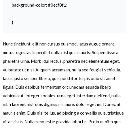
background-color: #0ecf0f1;
}
Nunc tincidunt, elit non cursus euismod, lacus augue ornare
metus, egestas imperdiet nulla nisl quis mauris. Suspendisse a
pharetra urna. Morbi dui lectus, pharetra nec elementum eget,
vulputate ut nisi. Aliquam accumsan, nulla sed feugiat vehicula,
lacus justo semper libero, quis porttitor turpis odio sit amet
ligula. Duis dapibus fermentum orci, nec malesuada libero
vehicula ut. Integer sodales, urna eget interdum eleifend, nulla
nibh laoreet nisl, quis dignissim mauris dolor eget mi. Donec at
mauris enim. Duis nisi tellus, adipiscing a convallis quis, tristique
vitae risus. Nullam molestie gravida lobortis. Proin ut nibh quis