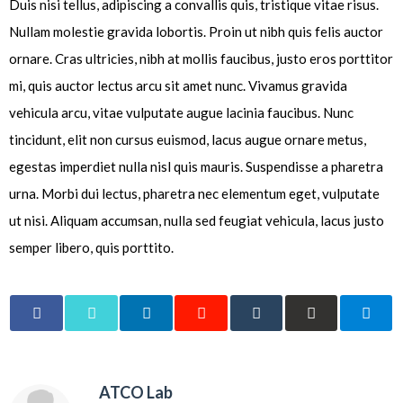
Duis nisi tellus, adipiscing a convallis quis, tristique vitae risus.
Nullam molestie gravida lobortis. Proin ut nibh quis felis auctor
ornare. Cras ultricies, nibh at mollis faucibus, justo eros porttitor
mi, quis auctor lectus arcu sit amet nunc. Vivamus gravida
vehicula arcu, vitae vulputate augue lacinia faucibus. Nunc
tincidunt, elit non cursus euismod, lacus augue ornare metus,
egestas imperdiet nulla nisl quis mauris. Suspendisse a pharetra
urna. Morbi dui lectus, pharetra nec elementum eget, vulputate
ut nisi. Aliquam accumsan, nulla sed feugiat vehicula, lacus justo
semper libero, quis porttito.
ATCO Lab