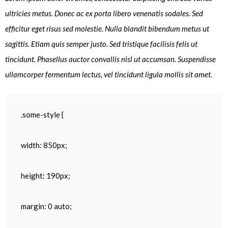
ultricies metus. Donec ac ex porta libero venenatis sodales. Sed
efficitur eget risus sed molestie. Nulla blandit bibendum metus ut
sagittis. Etiam quis semper justo. Sed tristique facilisis felis ut
tincidunt. Phasellus auctor convallis nisl ut accumsan. Suspendisse
ullamcorper fermentum lectus, vel tincidunt ligula mollis sit amet
.
.some-style {
width: 850px;
height: 190px;
margin: 0 auto;