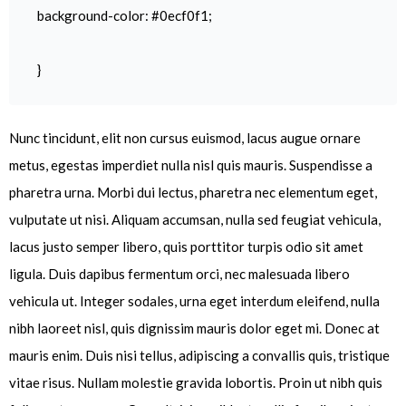
background-color: #0ecf0f1;
}
Nunc tincidunt, elit non cursus euismod, lacus augue ornare
metus, egestas imperdiet nulla nisl quis mauris. Suspendisse a
pharetra urna. Morbi dui lectus, pharetra nec elementum eget,
vulputate ut nisi. Aliquam accumsan, nulla sed feugiat vehicula,
lacus justo semper libero, quis porttitor turpis odio sit amet
ligula. Duis dapibus fermentum orci, nec malesuada libero
vehicula ut. Integer sodales, urna eget interdum eleifend, nulla
nibh laoreet nisl, quis dignissim mauris dolor eget mi. Donec at
mauris enim. Duis nisi tellus, adipiscing a convallis quis, tristique
vitae risus. Nullam molestie gravida lobortis. Proin ut nibh quis