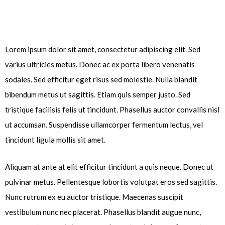
Lorem ipsum dolor sit amet, consectetur adipiscing elit. Sed
varius ultricies metus. Donec ac ex porta libero venenatis
sodales. Sed efficitur eget risus sed molestie. Nulla blandit
bibendum metus ut sagittis. Etiam quis semper justo. Sed
tristique facilisis felis ut tincidunt. Phasellus auctor convallis nisl
ut accumsan. Suspendisse ullamcorper fermentum lectus, vel
tincidunt ligula mollis sit amet.
Aliquam at ante at elit efficitur tincidunt a quis neque. Donec ut
pulvinar metus. Pellentesque lobortis volutpat eros sed sagittis.
Nunc rutrum ex eu auctor tristique. Maecenas suscipit
vestibulum nunc nec placerat. Phasellus blandit augue nunc,