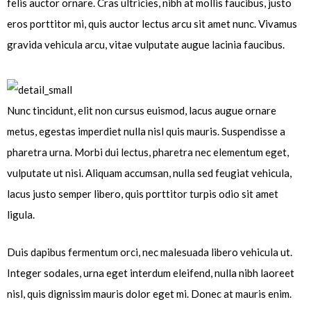
felis auctor ornare. Cras ultricies, nibh at mollis faucibus, justo
eros porttitor mi, quis auctor lectus arcu sit amet nunc. Vivamus
gravida vehicula arcu, vitae vulputate augue lacinia faucibus.
Nunc tincidunt, elit non cursus euismod, lacus augue ornare
metus, egestas imperdiet nulla nisl quis mauris. Suspendisse a
pharetra urna. Morbi dui lectus, pharetra nec elementum eget,
vulputate ut nisi. Aliquam accumsan, nulla sed feugiat vehicula,
lacus justo semper libero, quis porttitor turpis odio sit amet
ligula.
Duis dapibus fermentum orci, nec malesuada libero vehicula ut.
Integer sodales, urna eget interdum eleifend, nulla nibh laoreet
nisl, quis dignissim mauris dolor eget mi. Donec at mauris enim.