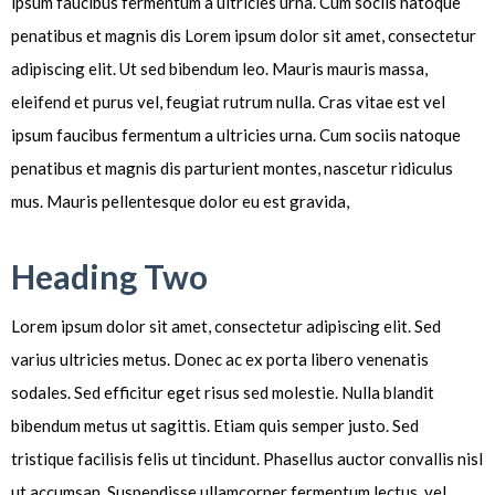
ipsum faucibus fermentum a ultricies urna. Cum sociis natoque
penatibus et magnis dis Lorem ipsum dolor sit amet, consectetur
adipiscing elit. Ut sed bibendum leo. Mauris mauris massa,
eleifend et purus vel, feugiat rutrum nulla. Cras vitae est vel
ipsum faucibus fermentum a ultricies urna. Cum sociis natoque
penatibus et magnis dis parturient montes, nascetur ridiculus
mus. Mauris pellentesque dolor eu est gravida,
Heading Two
Lorem ipsum dolor sit amet, consectetur adipiscing elit. Sed
varius ultricies metus. Donec ac ex porta libero venenatis
sodales. Sed efficitur eget risus sed molestie. Nulla blandit
bibendum metus ut sagittis. Etiam quis semper justo. Sed
tristique facilisis felis ut tincidunt. Phasellus auctor convallis nisl
ut accumsan. Suspendisse ullamcorper fermentum lectus, vel