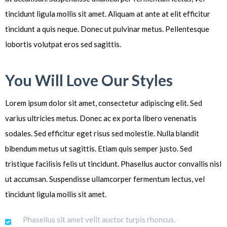
tincidunt ligula mollis sit amet. Aliquam at ante at elit efficitur
tincidunt a quis neque. Donec ut pulvinar metus. Pellentesque
lobortis volutpat eros sed sagittis.
You Will Love Our Styles
Lorem ipsum dolor sit amet, consectetur adipiscing elit. Sed
varius ultricies metus. Donec ac ex porta libero venenatis
sodales. Sed efficitur eget risus sed molestie. Nulla blandit
bibendum metus ut sagittis. Etiam quis semper justo. Sed
tristique facilisis felis ut tincidunt. Phasellus auctor convallis nisl
ut accumsan. Suspendisse ullamcorper fermentum lectus, vel
tincidunt ligula mollis sit amet.
Phasellus sit amet velit auctor turpis rhoncus.