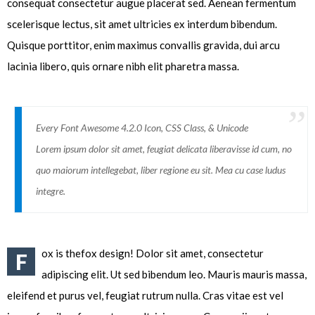
consequat consectetur augue placerat sed. Aenean fermentum
scelerisque lectus, sit amet ultricies ex interdum bibendum.
Quisque porttitor, enim maximus convallis gravida, dui arcu
lacinia libero, quis ornare nibh elit pharetra massa.
Every Font Awesome 4.2.0 Icon, CSS Class, & Unicode
Lorem ipsum dolor sit amet, feugiat delicata liberavisse id cum, no
quo maiorum intellegebat, liber regione eu sit. Mea cu case ludus
integre.
ox is thefox design! Dolor sit amet, consectetur
F
adipiscing elit. Ut sed bibendum leo. Mauris mauris massa,
eleifend et purus vel, feugiat rutrum nulla. Cras vitae est vel